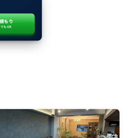
積もり
つでもOK