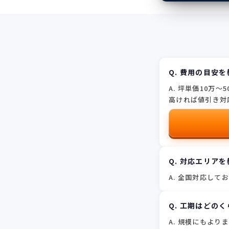
Q. 費用の目安
A.
坪単価10万〜
高ければ値引き対
Q. 対応エリア
A.
全国対応してお
Q. 工期はどの
A.
規模にもよりま