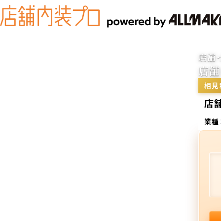
店舗
店舗
相見
店
業種