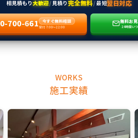
翌日対応
完全無料
相見積もり
大歓迎
/
見積り
/
最短
0-700-661
無料お見
今すぐ無料相談
24時間い
受付 7:00〜22:00
WORKS
施工実績