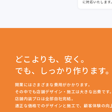
に対応いたします
どこよりも、安く。
でも、しっかり作ります
開業にはさまざまな費用がかかります。
その中でも店舗デザイン・施工は大きな出費です
店舗内装プロは全部自社完結。
適正な価格でのデザインと施工で、顧客体験の向