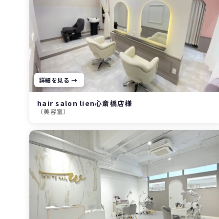
詳細を見る →
hair salon lien心斎橋店様
（美容室）