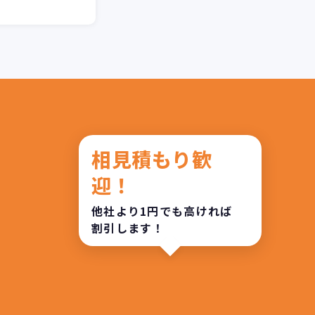
相見積もり歓
迎！
他社より1円でも高ければ
割引します！