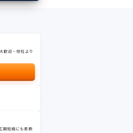
り大歓迎・他社より
工期短縮にも柔軟