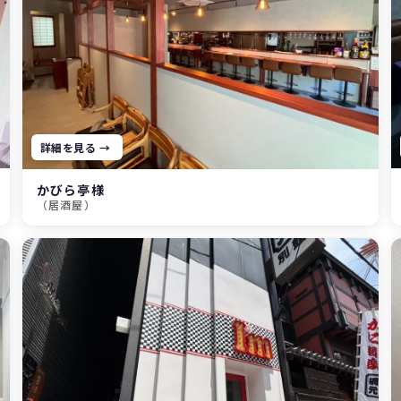
詳細を見る →
かびら亭様
（居酒屋）