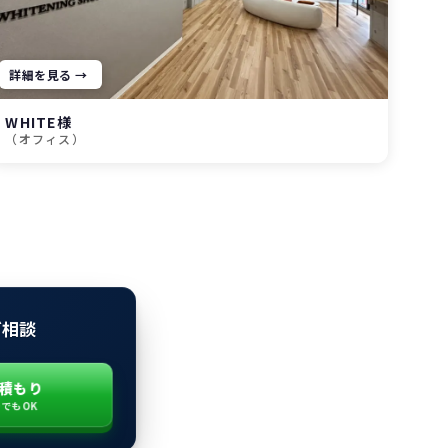
詳細を見る →
WHITE様
（オフィス）
ご相談
積もり
つでもOK