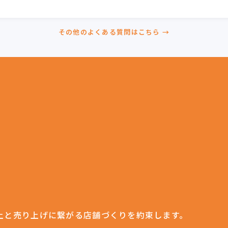
。
その他のよくある質問はこちら →
。
。
上と売り上げに繋がる店舗づくりを約束します。