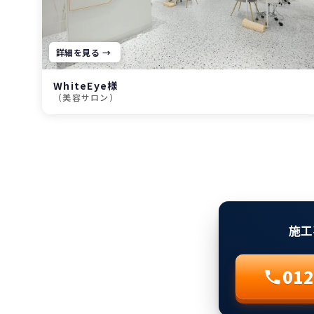
詳細を見る →
WhiteEye様
（美容サロン）
施工
012