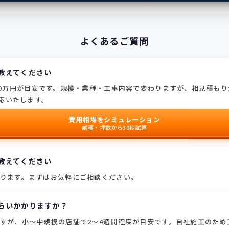
よくあるご質問
を教えてください
50万円が目安です。規模・業種・工事内容で変わりますが、相見積も
応いたします。
費用相場をシミュレーション
業種・坪数から30秒試算
を教えてください
ります。まずはお気軽にご相談ください。
くらいかかりますか？
すが、小〜中規模の店舗で2〜4週間程度が目安です。自社施工のため