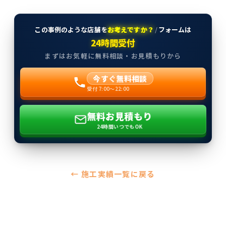
この事例のような店舗を
お考えですか？
/
フォームは
24時間受付
まずはお気軽に無料相談・お見積もりから
今すぐ無料相談
受付 7:00〜22:00
無料お見積もり
24時間いつでもOK
← 施工実績一覧に戻る