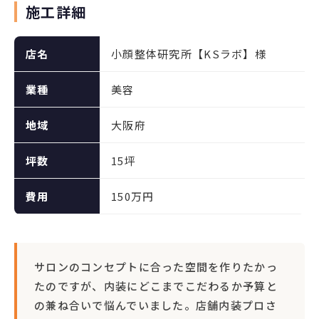
施工詳細
店名
小顔整体研究所【KSラボ】様
業種
美容
地域
大阪府
坪数
15坪
費用
150万円
サロンのコンセプトに合った空間を作りたかっ
たのですが、内装にどこまでこだわるか予算と
の兼ね合いで悩んでいました。店舗内装プロさ