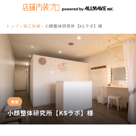
トップ
›
施工実績
›
小顔整体研究所【KSラボ】様
美容
小顔整体研究所【KSラボ】様