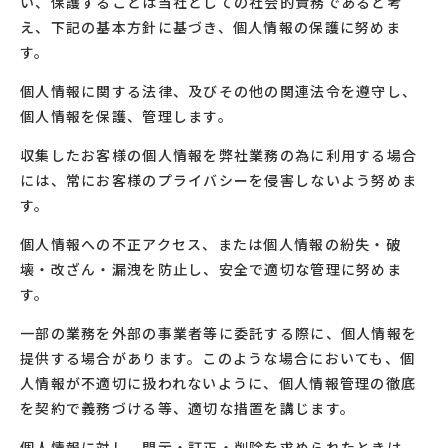
い、保護することは当社としての社会的責務であると考
え、下記の基本方針に基づき、個人情報の保護に努めま
す。
個人情報に関する法律、及びその他の関連法令を遵守し、
個人情報を保護、管理します。
収集したお客様の個人情報を弊社業務の為に利用する場合
には、常にお客様のプライバシーを侵害しないよう努めま
す。
個人情報への不正アクセス、または個人情報の紛失・破
壊・改ざん・漏洩を防止し、安全で適切な管理に努めま
す。
一部の業務を外部の事業者等に委託する際に、個人情報を
提供する場合があります。このような場合においても、個
人情報が不適切に扱われないように、個人情報管理の徹底
を契約で義務づける等、適切な措置を講じます。
個人情報に対し、開示・訂正・削除を求められたときは、