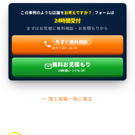
この事例のような店舗を
お考えですか？
/
フォームは
24時間受付
まずはお気軽に無料相談・お見積もりから
今すぐ無料相談
受付 7:00〜22:00
無料お見積もり
24時間いつでもOK
← 施工実績一覧に戻る